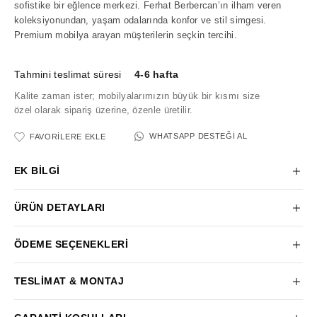
sofistike bir eğlence merkezi. Ferhat Berbercan’ın ilham veren
koleksiyonundan, yaşam odalarında konfor ve stil simgesi.
Premium mobilya arayan müşterilerin seçkin tercihi.
Tahmini teslimat süresi
4-6 hafta
Kalite zaman ister; mobilyalarımızın büyük bir kısmı size
özel olarak sipariş üzerine, özenle üretilir.
WHATSAPP DESTEĞI AL
FAVORILERE EKLE
EK BILGI
ÜRÜN DETAYLARI
ÖDEME SEÇENEKLERI
TESLIMAT & MONTAJ