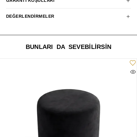
GARANTI KOŞULLARI
DEĞERLENDIRMELER
BUNLARI DA SEVEBILIRSIN