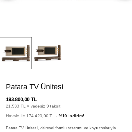
Patara TV Ünitesi
193.800,00
TL
21.533 TL × vadesiz 9 taksit
Havale ile 174.420,00 TL -
%10 indirim!
Patara TV Ünitesi, dairesel formlu tasarımı ve koyu tonlarıyla