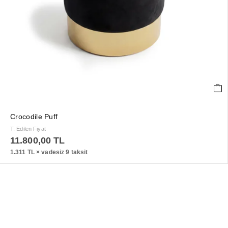
Crocodile Puff
T. Edilen Fiyat
11.800,00
TL
1.311 TL × vadesiz 9 taksit