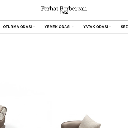
OTURMA ODASI
YEMEK ODASI
YATAK ODASI
SEZ