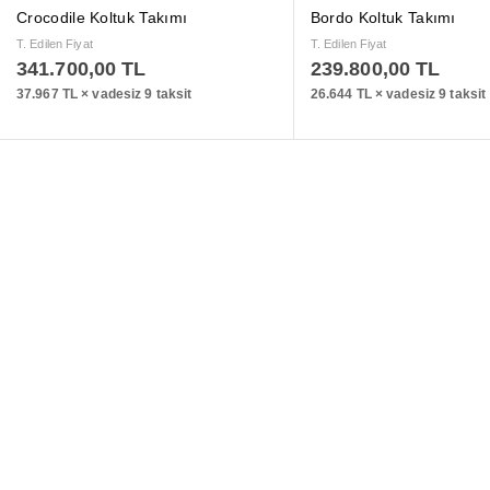
Crocodile Koltuk Takımı
Bordo Koltuk Takımı
T. Edilen Fiyat
T. Edilen Fiyat
341.700,00
TL
239.800,00
TL
37.967 TL × vadesiz 9 taksit
26.644 TL × vadesiz 9 taksit